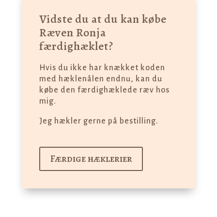
Vidste du at du kan købe
Ræven Ronja
færdighæklet?
Hvis du ikke har knækket koden
med hæklenålen endnu, kan du
købe den færdighæklede ræv hos
mig.
Jeg hækler gerne på bestilling.
Færdige hæklerier