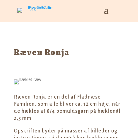
Ræven Ronja
Ræven Ronja er en del af Fladnæse
Familien, som alle bliver ca. 12 cm høje, når
de hækles af 8/4 bomuldsgarn på hæklenål
2,5 mm.
Opskriften byder på masser af billeder og
instruktioner, så du også kan hækle ræven.