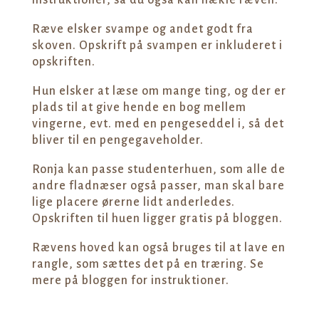
Ræve elsker svampe og andet godt fra
skoven. Opskrift på svampen er inkluderet i
opskriften.
Hun elsker at læse om mange ting, og der er
plads til at give hende en bog mellem
vingerne, evt. med en pengeseddel i, så det
bliver til en pengegaveholder.
Ronja kan passe studenterhuen, som alle de
andre fladnæser også passer, man skal bare
lige placere ørerne lidt anderledes.
Opskriften til huen ligger gratis på bloggen.
Rævens hoved kan også bruges til at lave en
rangle, som sættes det på en træring. Se
mere på bloggen for instruktioner.