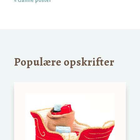
« Gamle poster
Populære opskrifter