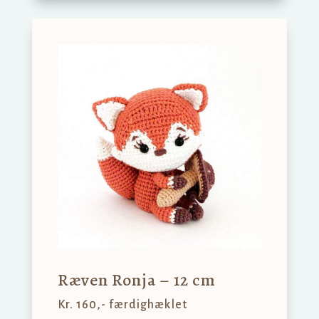
Ræven Ronja – 12 cm
Kr. 160,- færdighæklet