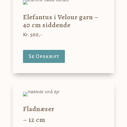
Elefantus i Velour garn –
40 cm siddende
Kr. 500,-
Se Opskrift
Fladnæser
– 12 cm