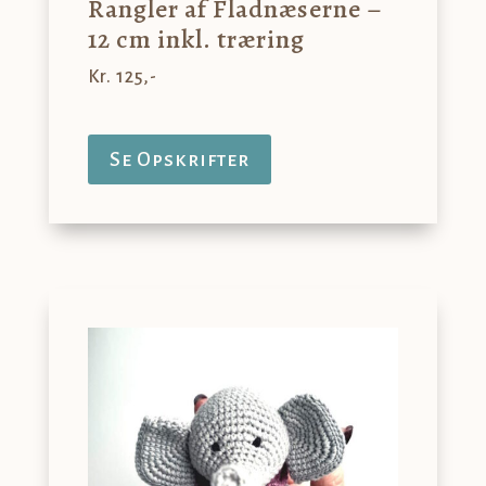
Rangler af Fladnæserne –
12 cm inkl. træring
Kr. 125,-
Se Opskrifter