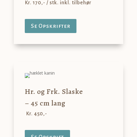
Kr. 170,- / stk. inkl. tilbehør
Se Opskrifter
Hr. og Frk. Slaske
– 45 cm lang
Kr. 450,-