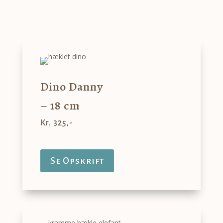
Dino Danny
– 18 cm
Kr. 325,-
Se Opskrift