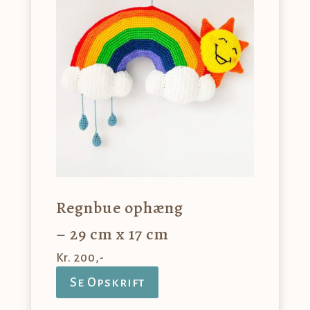
Regnbue ophæng
– 29 cm x 17 cm
Kr. 200,-
Se Opskrift