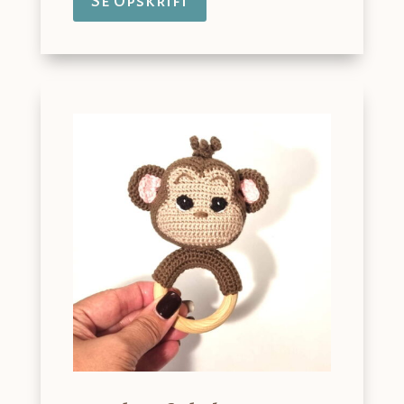
Se Opskrift