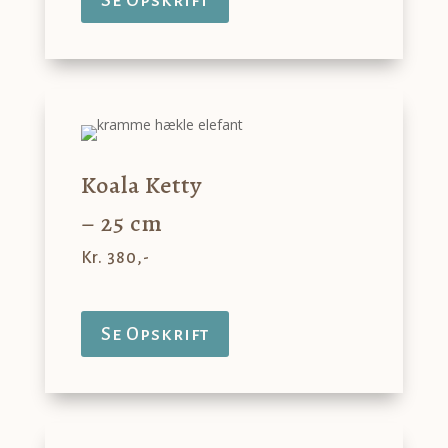
Se Opskrift
Koala Ketty
– 25 cm
Kr. 380,-
Se Opskrift