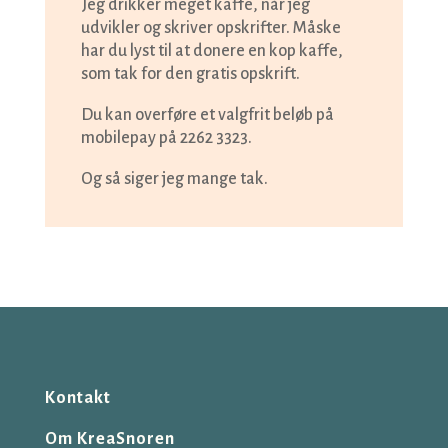
Jeg drikker meget kaffe, når jeg
udvikler og skriver opskrifter. Måske
har du lyst til at donere en kop kaffe,
som tak for den gratis opskrift.
Du kan overføre et valgfrit beløb på
mobilepay på 2262 3323.
Og så siger jeg mange tak.
Kontakt
Om KreaSnoren