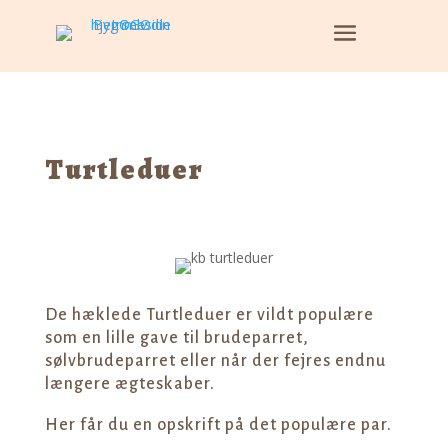
Turtleduer
De hæklede Turtleduer er vildt populære
som en lille gave til brudeparret,
sølvbrudeparret eller når der fejres endnu
længere ægteskaber.
Her får du en opskrift på det populære par.