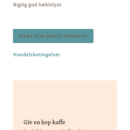
Rigtig god hæklelyst.
Hent din gratis opskrift
Handelsbetingelser
Giv en kop kaffe