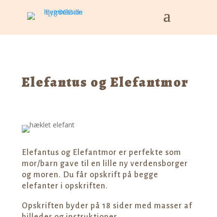
Elefantus og Elefantmor
Elefantus og Elefantmor er perfekte som
mor/barn gave til en lille ny verdensborger
og moren. Du får opskrift på begge
elefanter i opskriften.
Opskriften byder på 18 sider med masser af
billeder og instruktioner.