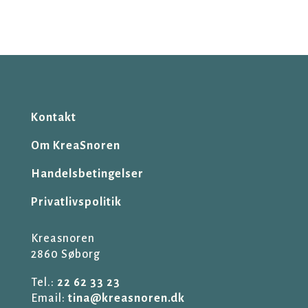
Kontakt
Om KreaSnoren
Handelsbetingelser
Privatlivspolitik
Kreasnoren
2860 Søborg
Tel.:
22 62 33 23
Email:
tina@kreasnoren.dk