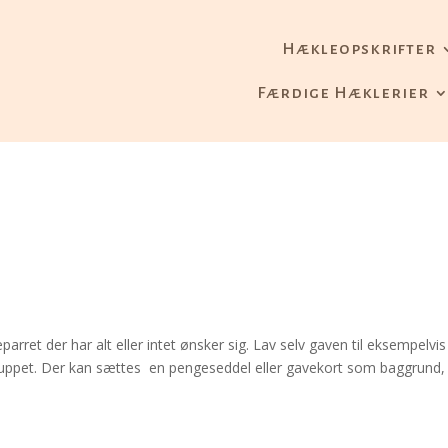
Hækleopskrifter
Færdige Hæklerier
arret der har alt eller intet ønsker sig. Lav selv gaven til eksempelvis
lluppet. Der kan sættes en pengeseddel eller gavekort som baggrund,