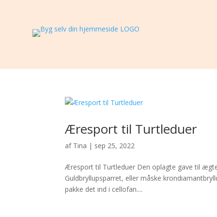
Æresport til Turtleduer
af
Tina
|
sep 25, 2022
Æresport til Turtleduer Den oplagte gave til ægtep
Guldbryllupsparret, eller måske krondiamantbry
pakke det ind i cellofan....