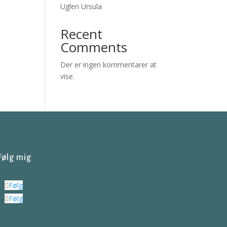
Uglen Ursula
Recent
Comments
Der er ingen kommentarer at
vise.
Følg mig
Følg
Følg