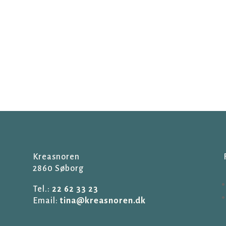
Kreasnoren
2860 Søborg
Tel.:
22 62 33 23
Email:
tina@kreasnoren.dk