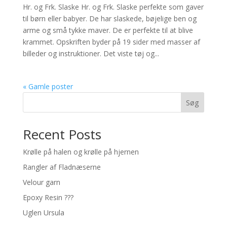
Hr. og Frk. Slaske Hr. og Frk. Slaske perfekte som gaver
til børn eller babyer. De har slaskede, bøjelige ben og
arme og små tykke maver. De er perfekte til at blive
krammet. Opskriften byder på 19 sider med masser af
billeder og instruktioner. Det viste tøj og...
« Gamle poster
Søg
Recent Posts
Krølle på halen og krølle på hjernen
Rangler af Fladnæserne
Velour garn
Epoxy Resin ???
Uglen Ursula