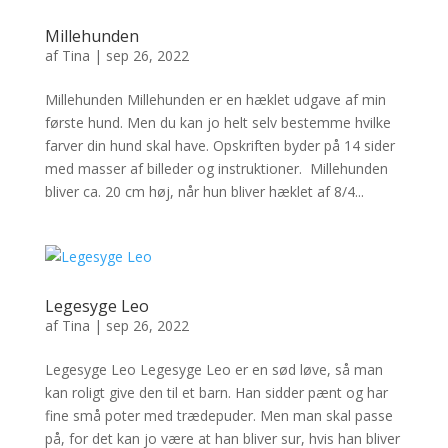
Millehunden
af
Tina
|
sep 26, 2022
Millehunden Millehunden er en hæklet udgave af min
første hund. Men du kan jo helt selv bestemme hvilke
farver din hund skal have. Opskriften byder på 14 sider
med masser af billeder og instruktioner. Millehunden
bliver ca. 20 cm høj, når hun bliver hæklet af 8/4...
Legesyge Leo
af
Tina
|
sep 26, 2022
Legesyge Leo Legesyge Leo er en sød løve, så man
kan roligt give den til et barn. Han sidder pænt og har
fine små poter med trædepuder. Men man skal passe
på, for det kan jo være at han bliver sur, hvis han bliver