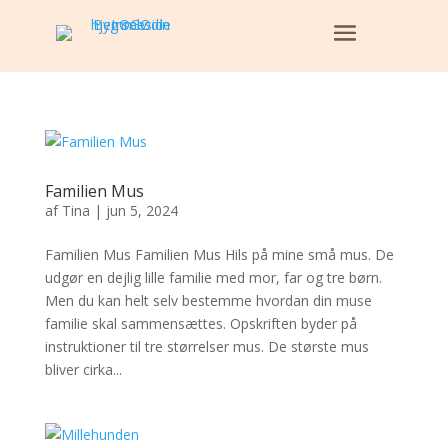
Familien Mus
af
Tina
|
jun 5, 2024
Familien Mus Familien Mus Hils på mine små mus. De
udgør en dejlig lille familie med mor, far og tre børn.
Men du kan helt selv bestemme hvordan din muse
familie skal sammensættes. Opskriften byder på
instruktioner til tre størrelser mus. De største mus
bliver cirka...