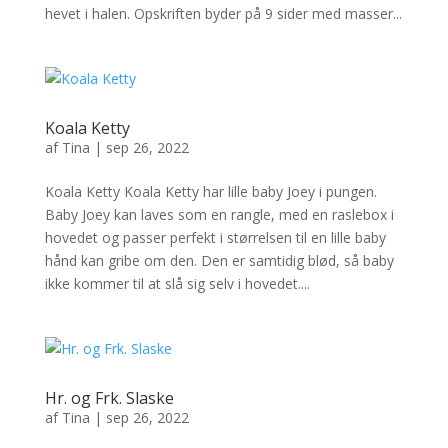
hevet i halen. Opskriften byder på 9 sider med masser...
Koala Ketty
af
Tina
|
sep 26, 2022
Koala Ketty Koala Ketty har lille baby Joey i pungen.
Baby Joey kan laves som en rangle, med en raslebox i
hovedet og passer perfekt i størrelsen til en lille baby
hånd kan gribe om den. Den er samtidig blød, så baby
ikke kommer til at slå sig selv i hovedet....
Hr. og Frk. Slaske
af
Tina
|
sep 26, 2022