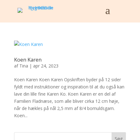
Koen Karen
af
Tina
|
apr 24, 2023
Koen Karen Koen Karen Opskriften byder på 12 sider
fyldt med instruktioner og inspiration til at du også kan
lave din lille fine Karen Ko. Koen Karen er en del af
Familien Fladnæse, som alle bliver cirka 12 cm høje,
når de hækles på nål 2,5 mm af 8/4 bomuldsgarn.
Koen...
Søg