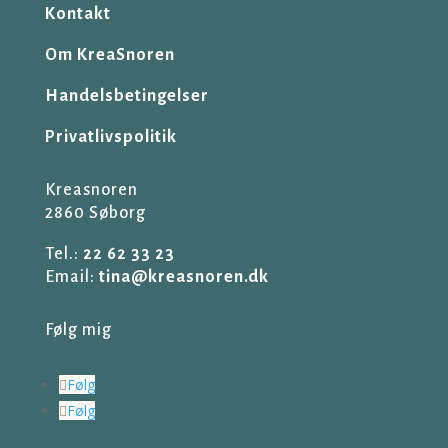
Kontakt
Om KreaSnoren
Handelsbetingelser
Privatlivspolitik
Kreasnoren
2860 Søborg
Tel.:
22 62 33 23
Email:
tina@kreasnoren.dk
Følg mig
Følg
Følg